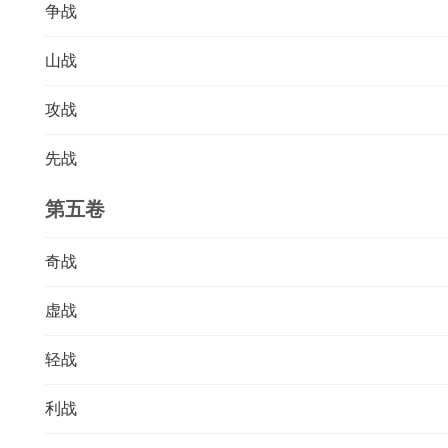
争战
山战
攻战
先战
第五卷
奇战
虚战
轻战
利战