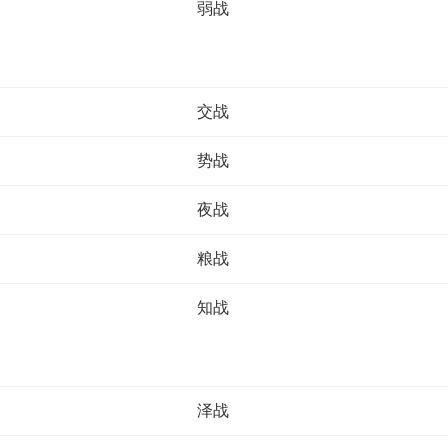
弱战
交战
势战
夜战
粮战
知战
泽战