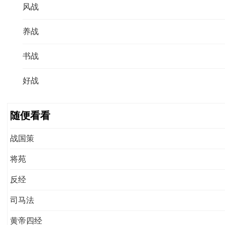
风战
养战
书战
好战
随便看看
战国策
将苑
反经
司马法
黄帝四经