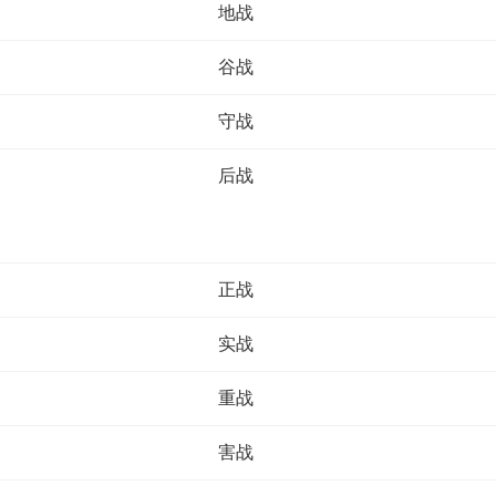
地战
谷战
守战
后战
正战
实战
重战
害战