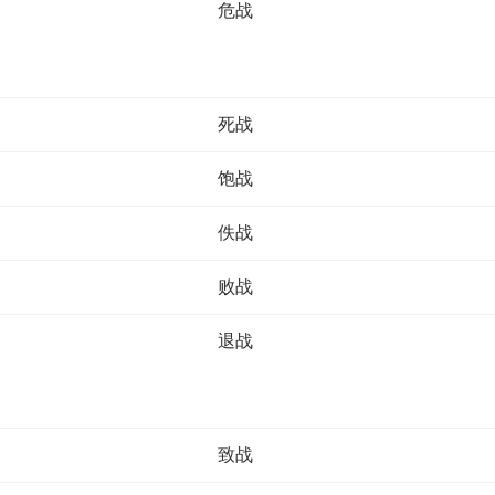
危战
死战
饱战
佚战
败战
退战
致战