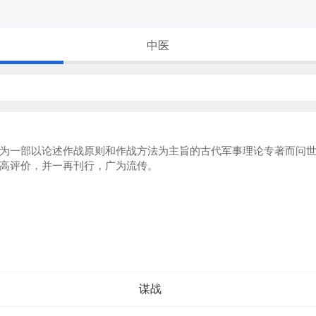
中医
一部以论述作战原则和作战方法为主旨的古代军事理论专著而问世
高评价，并一再刊行，广为流传。
谋战