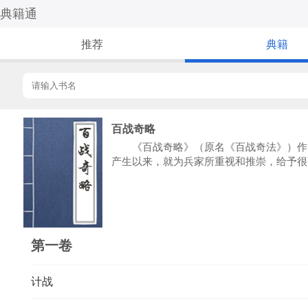
典籍通
推荐
典籍
百战奇略
《百战奇略》（原名《百战奇法》）作为
产生以来，就为兵家所重视和推崇，给予很
第一卷
计战