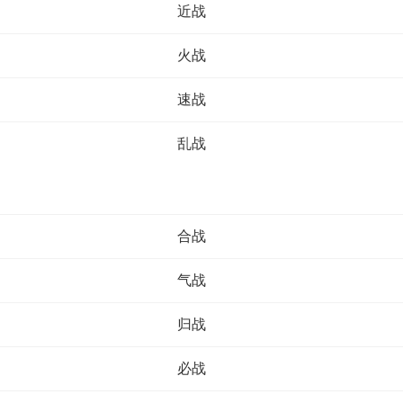
近战
火战
速战
乱战
合战
气战
归战
必战