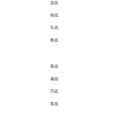
选战
骑战
车战
教战
寡战
威战
罚战
客战