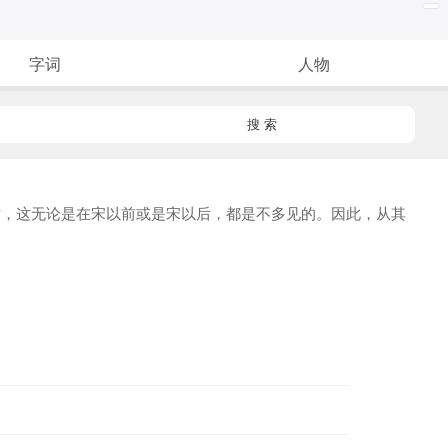
字词
人物
搜 索
，这无论是在宋以前或是宋以后，都是不多见的。因此，从其