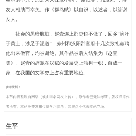
友人相助而幸免。作《群鸟赋》以自识，以述者，以答谢
友人。
社会的黑暗肮脏，赵壹连上郡吏也不做了，回乡“滴汗
于黄土，涉足于泥道”，凉州和汉阳郡官府十几次致礼命聘
他出来做官，均被谢绝。其作品被后人结集为《赵壹
集》。赵壹的辞赋在汉赋的发展史上独树一帜，自成一
家，在我国的文学史上占有重要地位。
参考资料：
本节内容整理自网络（或由匿名网友上传），原作者已无法考证，版权归原作
者所有。本站免费发布仅供学习参考，其观点不代表本站立场。
生平